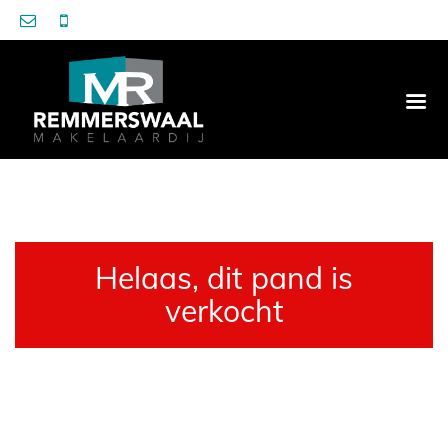
Helaas, dit pand is
verkocht