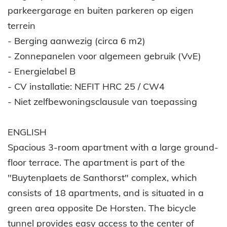
parkeergarage en buiten parkeren op eigen
terrein
- Berging aanwezig (circa 6 m2)
- Zonnepanelen voor algemeen gebruik (VvE)
- Energielabel B
- CV installatie: NEFIT HRC 25 / CW4
- Niet zelfbewoningsclausule van toepassing
ENGLISH
Spacious 3-room apartment with a large ground-
floor terrace. The apartment is part of the
"Buytenplaets de Santhorst" complex, which
consists of 18 apartments, and is situated in a
green area opposite De Horsten. The bicycle
tunnel provides easy access to the center of