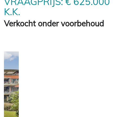
VRAAGPRIJS: € 625.000
K.K.
Verkocht onder voorbehoud