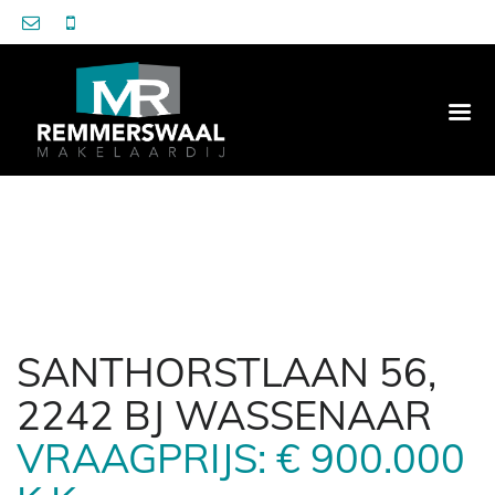
SANTHORSTLAAN 56,
2242 BJ WASSENAAR
VRAAGPRIJS: € 900.000