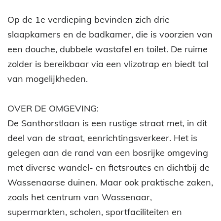
Op de 1e verdieping bevinden zich drie
slaapkamers en de badkamer, die is voorzien van
een douche, dubbele wastafel en toilet. De ruime
zolder is bereikbaar via een vlizotrap en biedt tal
van mogelijkheden.
OVER DE OMGEVING:
De Santhorstlaan is een rustige straat met, in dit
deel van de straat, eenrichtingsverkeer. Het is
gelegen aan de rand van een bosrijke omgeving
met diverse wandel- en fietsroutes en dichtbij de
Wassenaarse duinen. Maar ook praktische zaken,
zoals het centrum van Wassenaar,
supermarkten, scholen, sportfaciliteiten en