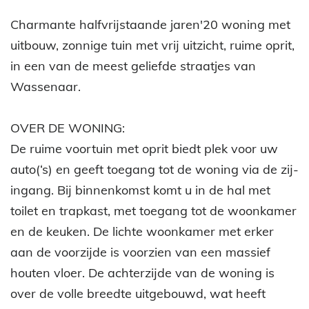
Omschrijving
Charmante halfvrijstaande jaren'20 woning met
uitbouw, zonnige tuin met vrij uitzicht, ruime oprit,
in een van de meest geliefde straatjes van
Wassenaar.
OVER DE WONING:
De ruime voortuin met oprit biedt plek voor uw
auto(‘s) en geeft toegang tot de woning via de zij-
ingang. Bij binnenkomst komt u in de hal met
toilet en trapkast, met toegang tot de woonkamer
en de keuken. De lichte woonkamer met erker
aan de voorzijde is voorzien van een massief
houten vloer. De achterzijde van de woning is
over de volle breedte uitgebouwd, wat heeft