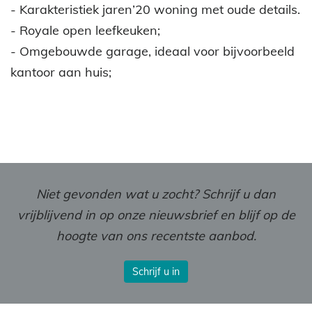
- Karakteristiek jaren’20 woning met oude details.
- Royale open leefkeuken;
- Omgebouwde garage, ideaal voor bijvoorbeeld
kantoor aan huis;
Niet gevonden wat u zocht? Schrijf u dan
vrijblijvend in op onze nieuwsbrief en blijf op de
hoogte van ons recentste aanbod.
Schrijf u in